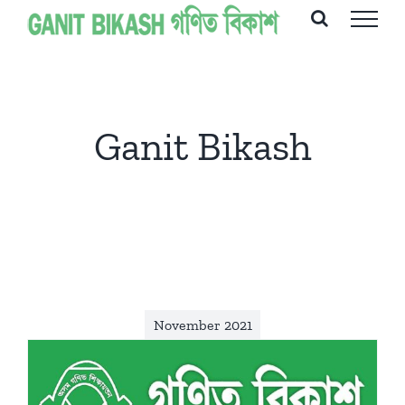
Skip
to
content
Ganit Bikash
November 2021