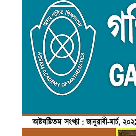
Image