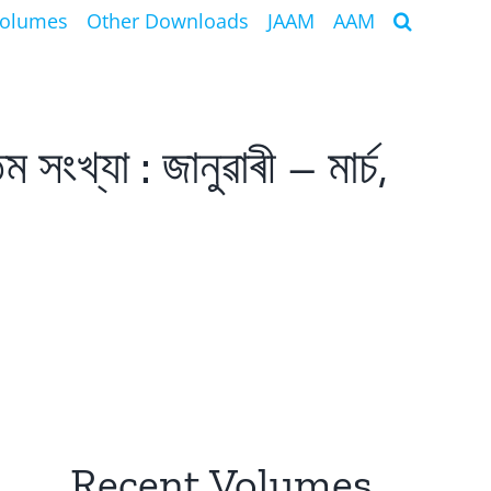
Volumes
Other Downloads
JAAM
AAM
্যা : জানুৱাৰী – মাৰ্চ,
Recent Volumes