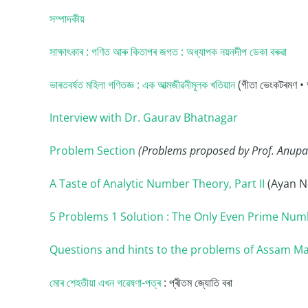
সম্পাদকীয়
সাক্ষাৎকাৰ : গণিত আৰু কিতাপৰ জগত : অধ্যাপক নয়নদীপ ডেকা বৰুৱা
ভাৰতবৰ্ষত মহিলা গণিতজ্ঞ : এক আত্মজীৱনীমূলক খতিয়ান
(গীতা ভেংকটৰমণ • অন
Interview with Dr. Gaurav Bhatnagar
Problem Section
(Problems proposed by Prof. Anupam
A Taste of Analytic Number Theory, Part II
(Ayan N
5 Problems 1 Solution : The Only Even Prime Num
Questions and hints to the problems of Assam M
মোৰ শেহতীয়া এখন গৱেষণা-পত্ৰ
: প্ৰীতম জ্যোতি বৰা