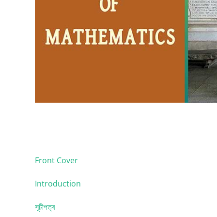
Front Cover
Introduction
সূচীপত্ৰ